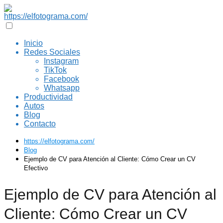
Inicio
Redes Sociales
Instagram
TikTok
Facebook
Whatsapp
Productividad
Autos
Blog
Contacto
https://elfotograma.com/
Blog
Ejemplo de CV para Atención al Cliente: Cómo Crear un CV
Efectivo
Ejemplo de CV para Atención al
Cliente: Cómo Crear un CV