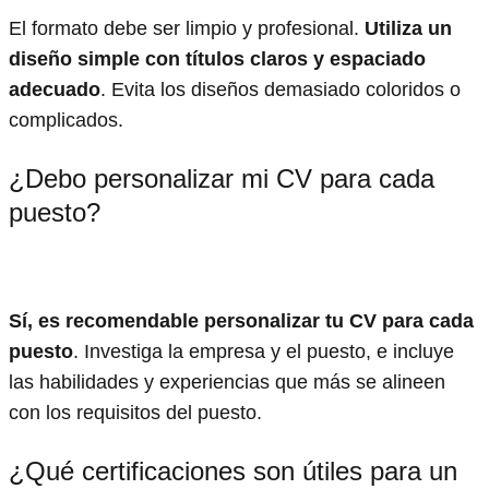
El formato debe ser limpio y profesional.
Utiliza un
diseño simple con títulos claros y espaciado
adecuado
. Evita los diseños demasiado coloridos o
complicados.
¿Debo personalizar mi CV para cada
puesto?
Sí, es recomendable personalizar tu CV para cada
puesto
. Investiga la empresa y el puesto, e incluye
las habilidades y experiencias que más se alineen
con los requisitos del puesto.
¿Qué certificaciones son útiles para un