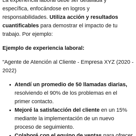
La experiencia laboral debe ser detallada y
específica, enfocándose en logros y
responsabilidades.
Utiliza acción y resultados
cuantificables
para demostrar el impacto de tu
trabajo. Por ejemplo:
Ejemplo de experiencia laboral:
"Agente de Atención al Cliente - Empresa XYZ (2020 -
2022)
Atendí un promedio de 50 llamadas diarias,
resolviendo el 90% de los problemas en el
primer contacto.
Mejoré la satisfacción del cliente
en un 15%
mediante la implementación de un nuevo
proceso de seguimiento.
Colaboré con el equipo de ventas
para ofrecer