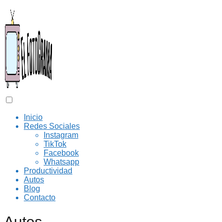
Inicio
Redes Sociales
Instagram
TikTok
Facebook
Whatsapp
Productividad
Autos
Blog
Contacto
Autos