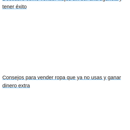
tener éxito
Consejos para vender ropa que ya no usas y ganar
dinero extra