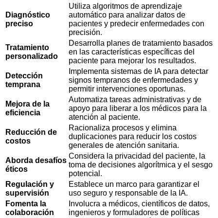
Utiliza algoritmos de aprendizaje
Diagnóstico
automático para analizar datos de
preciso
pacientes y predecir enfermedades con
precisión.
Desarrolla planes de tratamiento basados
Tratamiento
en las características específicas del
personalizado
paciente para mejorar los resultados.
Implementa sistemas de IA para detectar
Detección
signos tempranos de enfermedades y
temprana
permitir intervenciones oportunas.
Automatiza tareas administrativas y de
Mejora de la
apoyo para liberar a los médicos para la
eficiencia
atención al paciente.
Racionaliza procesos y elimina
Reducción de
duplicaciones para reducir los costos
costos
generales de atención sanitaria.
Considera la privacidad del paciente, la
Aborda desafíos
toma de decisiones algorítmica y el sesgo
éticos
potencial.
Regulación y
Establece un marco para garantizar el
supervisión
uso seguro y responsable de la IA.
Fomenta la
Involucra a médicos, científicos de datos,
colaboración
ingenieros y formuladores de políticas